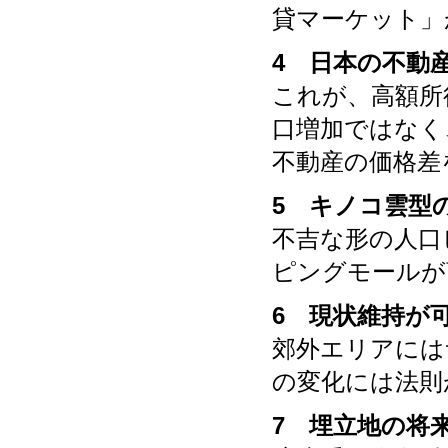
貸マーケット」
4 日本の不動
これが、高額所
口増加ではなく
不動産の価格差
5 キノコ雲型
不吉な形の人口
ピングモールが
6 現状維持が
郊外エリアには
の変化には法則
7 埋立地の将