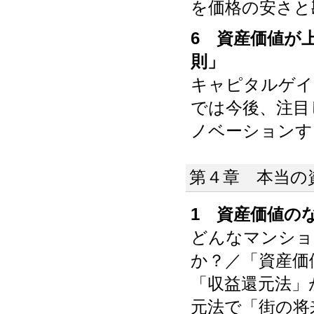
を価格の安さと
6 資産価値が
則」
キャピタルゲイ
では今後、注目
ノベーションす
第４章 本当の
1 資産価値の
どんなマンショ
か？／「資産価
「収益還元法」
元法で「街の将