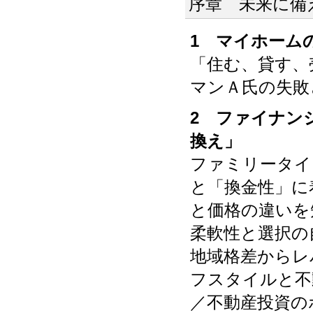
序章 未来に備
1 マイホーム
「住む、貸す、
マンＡ氏の失敗
2 ファイナン
換え」
ファミリータイ
と「換金性」に
と価格の違いを
柔軟性と選択の
地域格差からレ
フスタイルと不
／不動産投資の