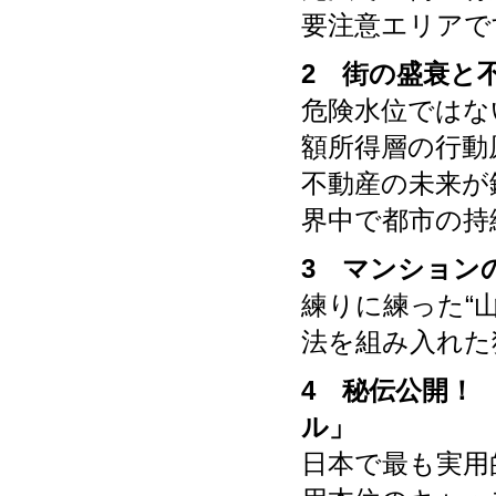
要注意エリアで
2 街の盛衰と
危険水位ではな
額所得層の行動
不動産の未来が
界中で都市の持
3 マンション
練りに練った“
法を組み入れた
4 秘伝公開！
ル」
日本で最も実用