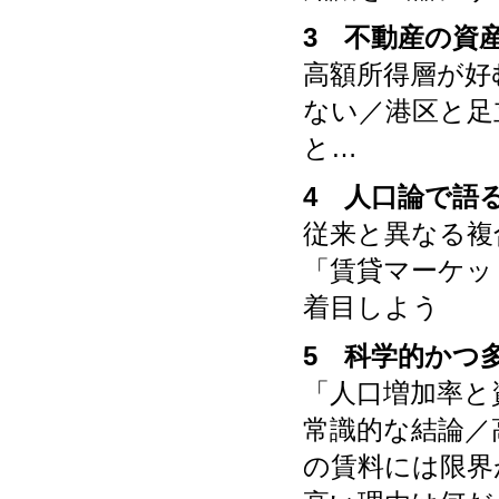
3 不動産の資
高額所得層が好
ない／港区と足
と…
4 人口論で語
従来と異なる複
「賃貸マーケッ
着目しよう
5 科学的かつ
「人口増加率と
常識的な結論／
の賃料には限界