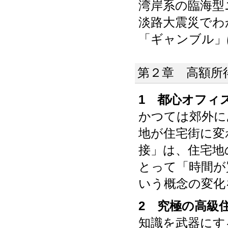
湾岸系の臨海型
淡路大震災でわ
「ギャンブル」
第２章 高額所
1 都心オフィ
かつては郊外に
地が住宅街に変
接」は、住宅地
とって「時間が
いう概念の変化
2 究極の高級
知識を武器にす