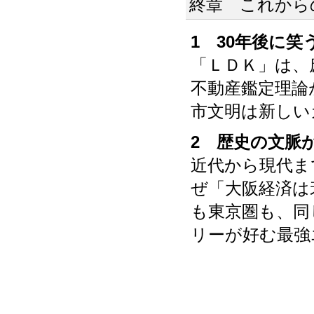
終章 これから
1 30年後に
「ＬＤＫ」は、
不動産鑑定理論
市文明は新しい
2 歴史の文脈
近代から現代ま
ぜ「大阪経済は
も東京圏も、同
リーが好む最強