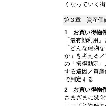
くなっていく街
第３章 資産価
1 お買い得物
「最有効利用」
「どんな建物な
か」を考える／
の「損得勘定」
する遠因／資産
で判定する
2 お買い得物
さまざまに変化
ニーズと物件と