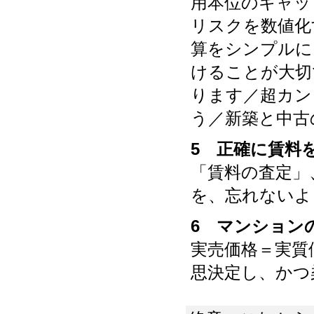
用本位のキャッ
リスクを数値化
算をシンプルに
けることが大切
ります／超カン
う／新築と中古
5 正確に賃料
「賃料の査定」
を、忘れないよ
6 マンション
実売価格＝実質
思決定し、かつ