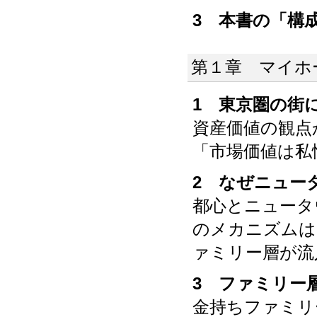
3 本書の「構
第１章 マイホ
1 東京圏の街
資産価値の観点
「市場価値は私
2 なぜニュー
都心とニュータ
のメカニズムは
ァミリー層が流
3 ファミリー
金持ちファミリ